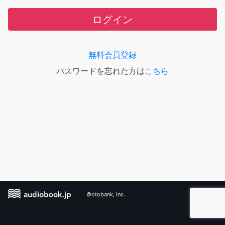
ログイン
無料会員登録
パスワードを忘れた方は
こちら
©otobank, Inc.