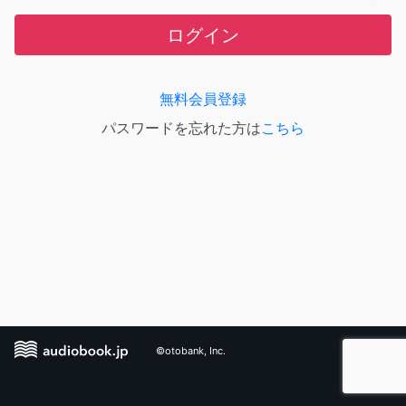
ログイン
無料会員登録
パスワードを忘れた方は
こちら
©otobank, Inc.