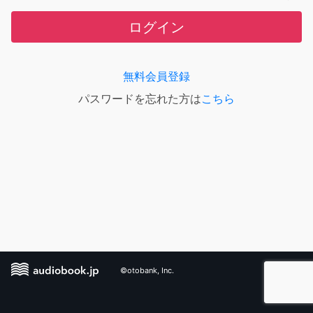
ログイン
無料会員登録
パスワードを忘れた方は
こちら
©otobank, Inc.