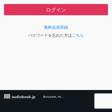
ログイン
無料会員登録
パスワードを忘れた方は
こちら
©otobank, Inc.