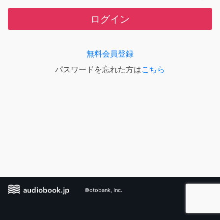
ログイン
無料会員登録
パスワードを忘れた方は
こちら
©otobank, Inc.