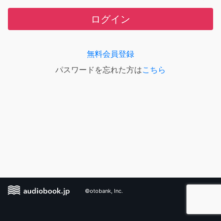
ログイン
無料会員登録
パスワードを忘れた方は
こちら
©otobank, Inc.