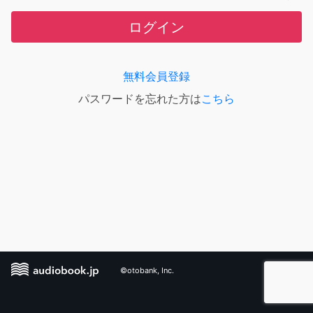
ログイン
無料会員登録
パスワードを忘れた方は
こちら
©otobank, Inc.