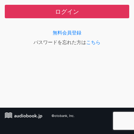
ログイン
無料会員登録
パスワードを忘れた方は
こちら
©otobank, Inc.