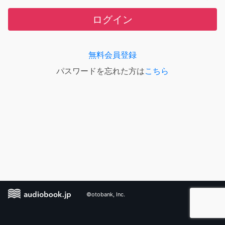
ログイン
無料会員登録
パスワードを忘れた方は
こちら
©otobank, Inc.