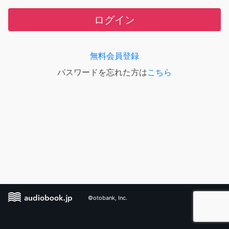
ログイン
無料会員登録
パスワードを忘れた方は
こちら
©otobank, Inc.