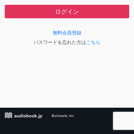
ログイン
無料会員登録
パスワードを忘れた方は
こちら
©otobank, Inc.