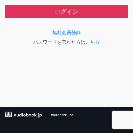
ログイン
無料会員登録
パスワードを忘れた方は
こちら
©otobank, Inc.