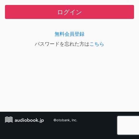
ログイン
無料会員登録
パスワードを忘れた方は
こちら
©otobank, Inc.