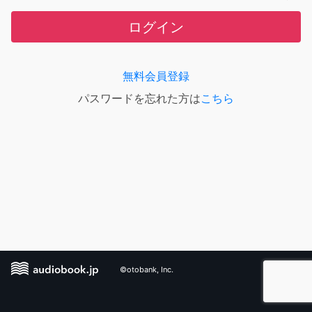
ログイン
無料会員登録
パスワードを忘れた方は
こちら
©otobank, Inc.