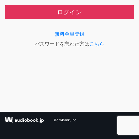
ログイン
無料会員登録
パスワードを忘れた方は
こちら
©otobank, Inc.