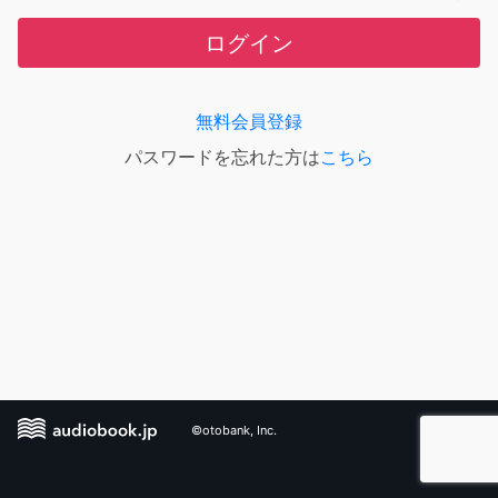
ログイン
無料会員登録
パスワードを忘れた方は
こちら
©otobank, Inc.