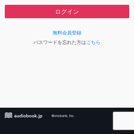
ログイン
無料会員登録
パスワードを忘れた方は
こちら
©otobank, Inc.