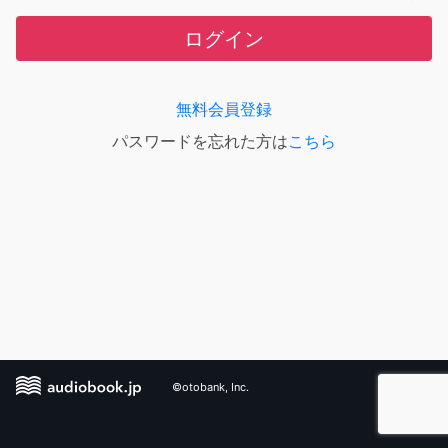
ログイン
無料会員登録
パスワードを忘れた方は
こちら
©otobank, Inc.