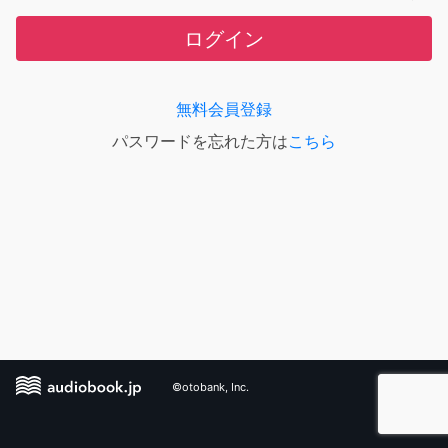
ログイン
無料会員登録
パスワードを忘れた方は
こちら
©otobank, Inc.