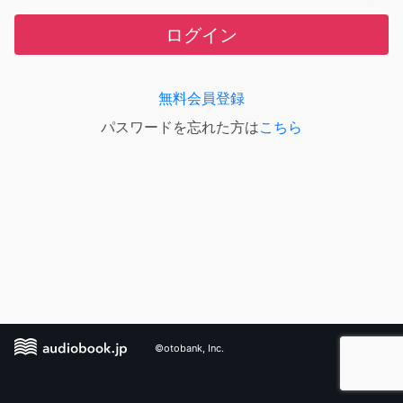
ログイン
無料会員登録
パスワードを忘れた方は
こちら
©otobank, Inc.