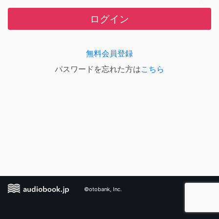
ログイン
無料会員登録
パスワードを忘れた方は
こちら
©otobank, Inc.