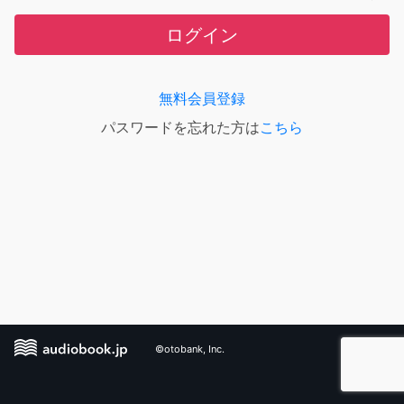
ログイン
無料会員登録
パスワードを忘れた方は
こちら
©otobank, Inc.