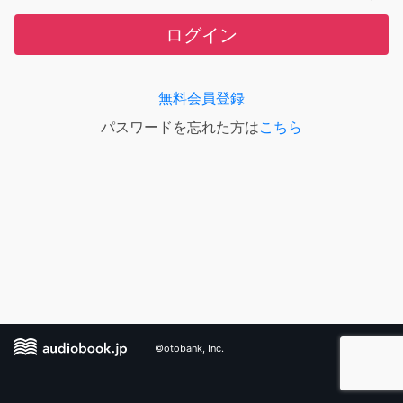
ログイン
無料会員登録
パスワードを忘れた方は
こちら
©otobank, Inc.