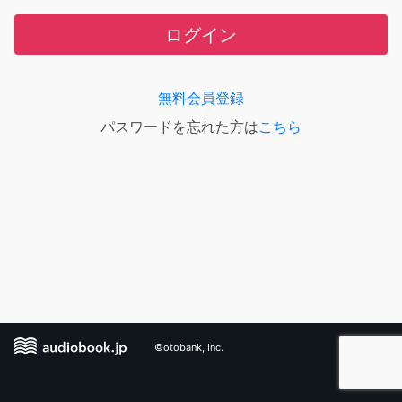
ログイン
無料会員登録
パスワードを忘れた方は
こちら
©otobank, Inc.