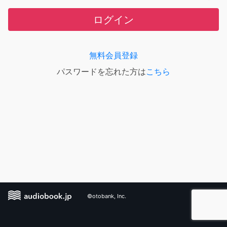
ログイン
無料会員登録
パスワードを忘れた方は
こちら
©otobank, Inc.