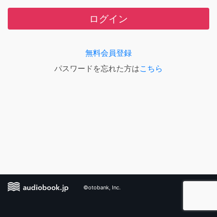
ログイン
無料会員登録
パスワードを忘れた方は
こちら
©otobank, Inc.