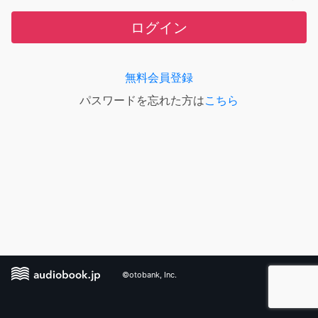
ログイン
無料会員登録
パスワードを忘れた方は
こちら
©otobank, Inc.