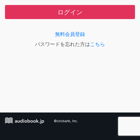
ログイン
無料会員登録
パスワードを忘れた方は
こちら
©otobank, Inc.