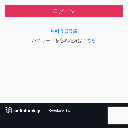
ログイン
無料会員登録
パスワードを忘れた方は
こちら
©otobank, Inc.