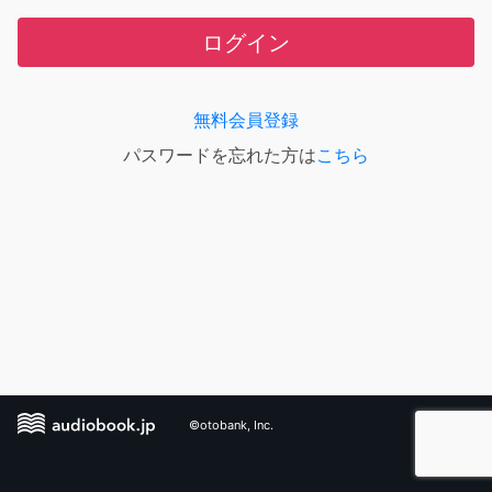
ログイン
無料会員登録
パスワードを忘れた方は
こちら
©otobank, Inc.