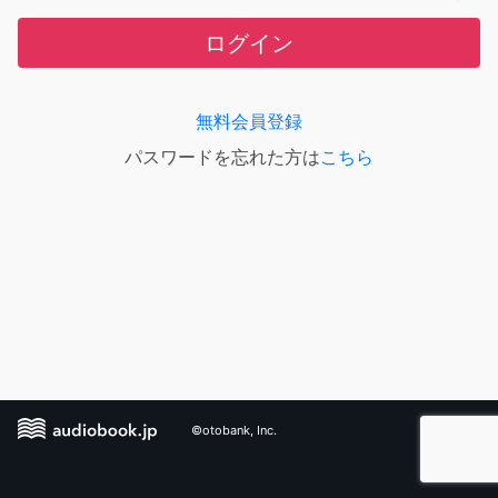
ログイン
無料会員登録
パスワードを忘れた方は
こちら
©otobank, Inc.