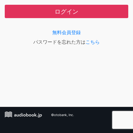
ログイン
無料会員登録
パスワードを忘れた方は
こちら
©otobank, Inc.