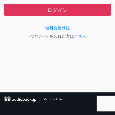
ログイン
無料会員登録
パスワードを忘れた方は
こちら
©otobank, Inc.