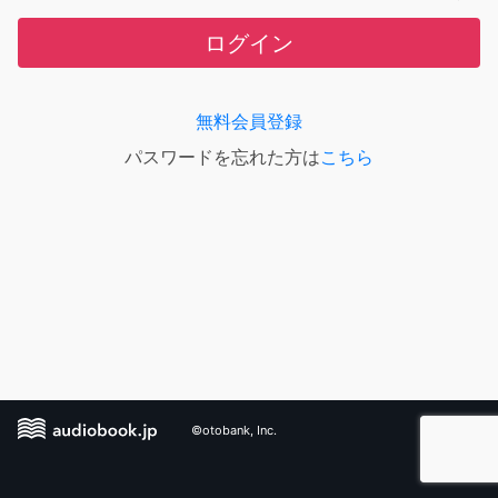
ログイン
無料会員登録
パスワードを忘れた方は
こちら
©otobank, Inc.