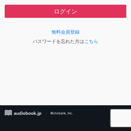
ログイン
無料会員登録
パスワードを忘れた方は
こちら
©otobank, Inc.