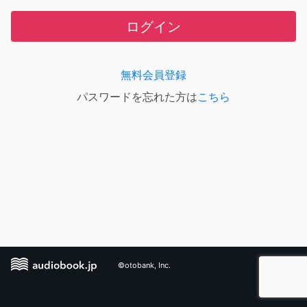
ログイン
無料会員登録
パスワードを忘れた方は
こちら
©otobank, Inc.