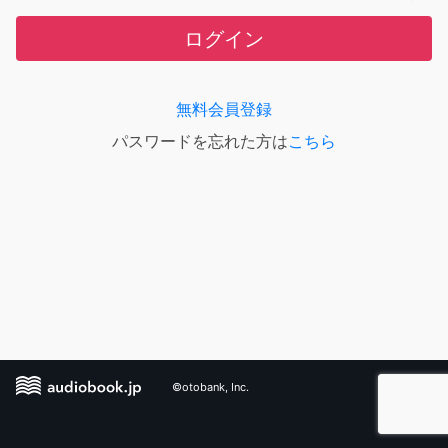
ログイン
無料会員登録
パスワードを忘れた方は
こちら
©otobank, Inc.