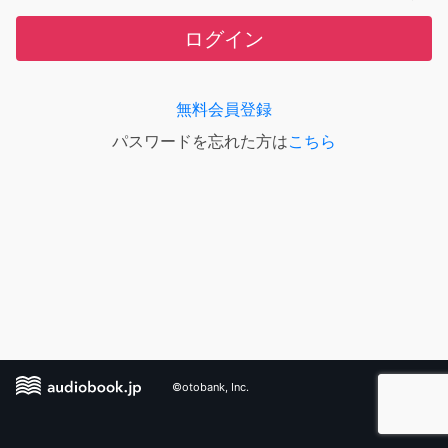
ログイン
無料会員登録
パスワードを忘れた方は
こちら
©otobank, Inc.