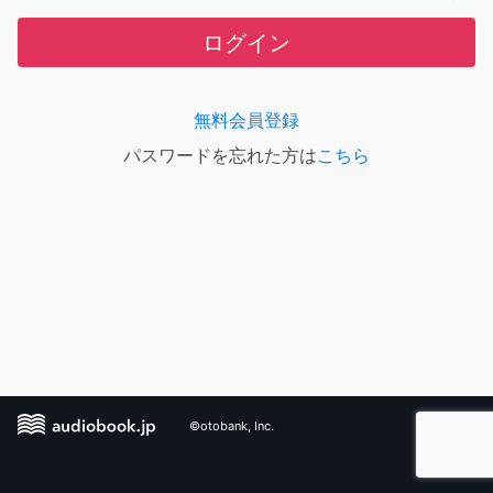
ログイン
無料会員登録
パスワードを忘れた方は
こちら
©otobank, Inc.