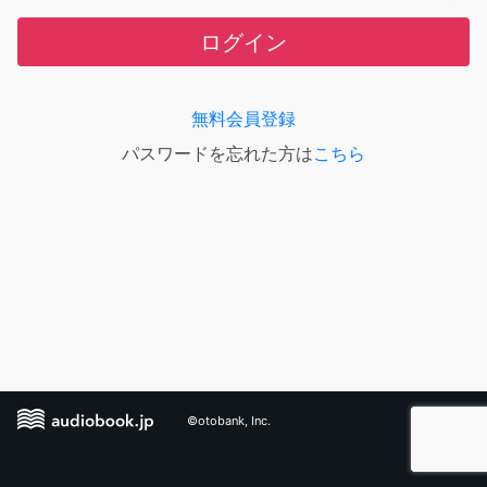
ログイン
無料会員登録
パスワードを忘れた方は
こちら
©otobank, Inc.