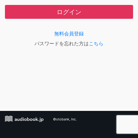
ログイン
無料会員登録
パスワードを忘れた方は
こちら
©otobank, Inc.