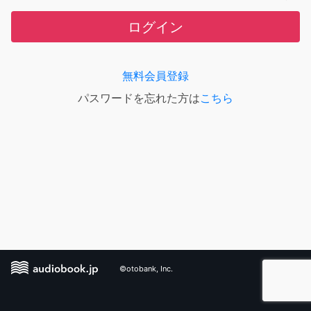
ログイン
無料会員登録
パスワードを忘れた方は
こちら
©otobank, Inc.