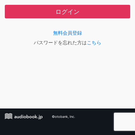
ログイン
無料会員登録
パスワードを忘れた方は
こちら
©otobank, Inc.