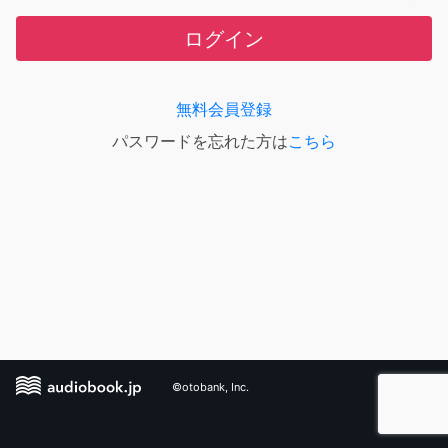
ログイン
無料会員登録
パスワードを忘れた方は
こちら
©otobank, Inc.