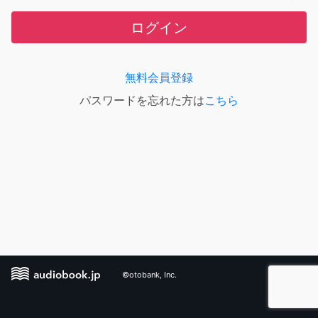
ログイン
無料会員登録
パスワードを忘れた方は
こちら
©otobank, Inc.