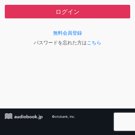
ログイン
無料会員登録
パスワードを忘れた方は
こちら
©otobank, Inc.