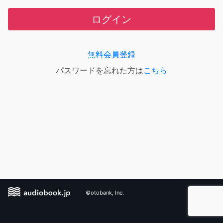
ログイン
無料会員登録
パスワードを忘れた方は
こちら
©otobank, Inc.