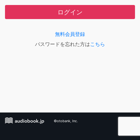
ログイン
無料会員登録
パスワードを忘れた方は
こちら
©otobank, Inc.