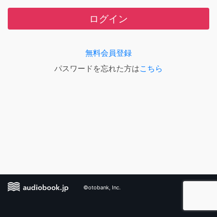
ログイン
無料会員登録
パスワードを忘れた方は
こちら
©otobank, Inc.