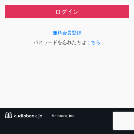
ログイン
無料会員登録
パスワードを忘れた方は
こちら
©otobank, Inc.